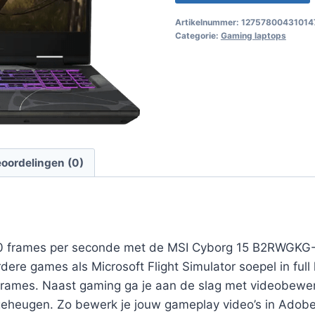
Artikelnummer:
12757800431014
Categorie:
Gaming laptops
oordelingen (0)
l 60 frames per seconde met de MSI Cyborg 15 B2RWGKG
re games als Microsoft Flight Simulator soepel in full h
ames. Naast gaming ga je aan de slag met videobewerki
eheugen. Zo bewerk je jouw gameplay video’s in Adobe P