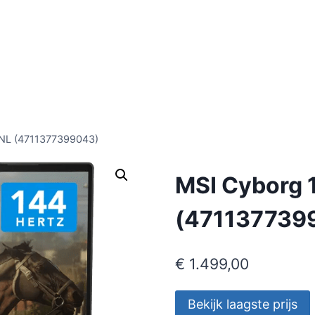
NL (4711377399043)
MSI Cyborg
(471137739
€
1.499,00
Bekijk laagste prijs