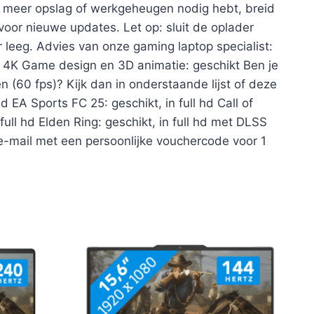
e meer opslag of werkgeheugen nodig hebt, breid
oor nieuwe updates. Let op: sluit de oplader
r leeg. Advies van onze gaming laptop specialist:
in 4K Game design en 3D animatie: geschikt Ben je
 (60 fps)? Kijk dan in onderstaande lijst of deze
 EA Sports FC 25: geschikt, in full hd Call of
full hd Elden Ring: geschikt, in full hd met DLSS
 e-mail met een persoonlijke vouchercode voor 1