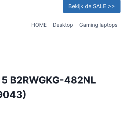
Bekijk de SALE >>
HOME
Desktop
Gaming laptops
 15 B2RWGKG-482NL
9043)