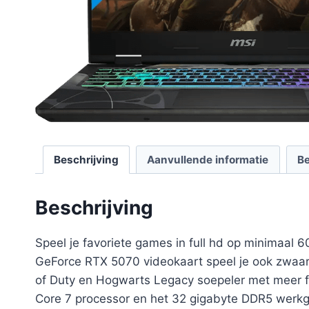
Beschrijving
Aanvullende informatie
Be
Beschrijving
Speel je favoriete games in full hd op minimaa
GeForce RTX 5070 videokaart speel je ook zwaarde
of Duty en Hogwarts Legacy soepeler met meer fr
Core 7 processor en het 32 gigabyte DDR5 werkg