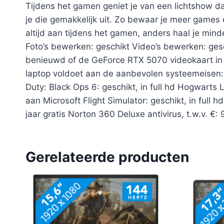
Tijdens het gamen geniet je van een lichtshow d
je die gemakkelijk uit. Zo bewaar je meer games
altijd aan tijdens het gamen, anders haal je mind
Foto’s bewerken: geschikt Video’s bewerken: gesc
benieuwd of de GeForce RTX 5070 videokaart in de
laptop voldoet aan de aanbevolen systeemeisen: Le
Duty: Black Ops 6: geschikt, in full hd Hogwarts L
aan Microsoft Flight Simulator: geschikt, in ful
jaar gratis Norton 360 Deluxe antivirus, t.w.v. 
Gerelateerde producten