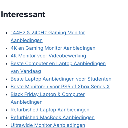
Interessant
144Hz & 240Hz Gaming Monitor
Aanbiedingen
4K en Gaming Monitor Aanbiedingen
4K Monitor voor Videobewerking
Beste Computer en Laptop Aanbiedingen
van Vandaag
Beste Laptop Aanbiedingen voor Studenten
Beste Monitoren voor PS5 of Xbox Series X
Black Friday Laptop & Computer
Aanbiedingen
Refurbished Laptop Aanbiedingen
Refurbished MacBook Aanbiedingen
Ultrawide Monitor Aanbiedingen