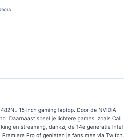
79018
-482NL 15 inch gaming laptop. Door de NVIDIA
d. Daarnaast speel je lichtere games, zoals Call
ng en streaming, dankzij de 14e generatie Intel
remiere Pro of genieten je fans mee via Twitch.