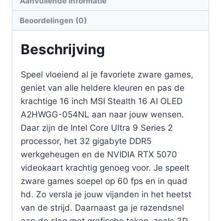
Aanvullende informatie
Beoordelingen (0)
Beschrijving
Speel vloeiend al je favoriete zware games,
geniet van alle heldere kleuren en pas de
krachtige 16 inch MSI Stealth 16 AI OLED
A2HWGG-054NL aan naar jouw wensen.
Daar zijn de Intel Core Ultra 9 Series 2
processor, het 32 gigabyte DDR5
werkgeheugen en de NVIDIA RTX 5070
videokaart krachtig genoeg voor. Je speelt
zware games soepel op 60 fps en in quad
hd. Zo versla je jouw vijanden in het heetst
van de strijd. Daarnaast ga je razendsnel