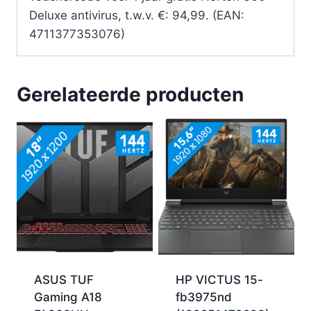
Deluxe antivirus, t.w.v. €: 94,99. (EAN:
4711377353076)
Gerelateerde producten
ASUS TUF
HP VICTUS 15-
Gaming A18
fb3975nd