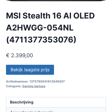
MSI Stealth 16 AI OLED
A2HWGG-054NL
(4711377353076)
€
2.399,00
Bekijk laagste prijs
Artikelnummer:
1275780041813849207
Categorie:
Gaming laptops
Beschrijving