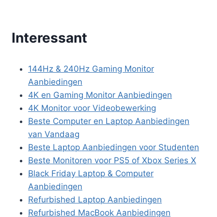
Interessant
144Hz & 240Hz Gaming Monitor
Aanbiedingen
4K en Gaming Monitor Aanbiedingen
4K Monitor voor Videobewerking
Beste Computer en Laptop Aanbiedingen
van Vandaag
Beste Laptop Aanbiedingen voor Studenten
Beste Monitoren voor PS5 of Xbox Series X
Black Friday Laptop & Computer
Aanbiedingen
Refurbished Laptop Aanbiedingen
Refurbished MacBook Aanbiedingen