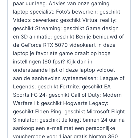
paar uur leeg. Advies van onze gaming
laptop specialist: Foto’s bewerken: geschikt
Video’s bewerken: geschikt Virtual reality:
geschikt Streaming: geschikt Game design
en 3D animatie: geschikt Ben je benieuwd of
de GeForce RTX 5070 videokaart in deze
laptop je favoriete game draait op hoge
instellingen (60 fps)? Kijk dan in
onderstaande lijst of deze laptop voldoet
aan de aanbevolen systeemeisen: League of
Legends: geschikt Fortnite: geschikt EA
Sports FC 24: geschikt Call of Duty: Modern
Warfare III: geschikt Hogwarts Legacy:
geschikt Elden Ring: geschikt Microsoft Flight
Simulator: geschikt Je krijgt binnen 24 uur na
aankoop een e-mail met een persoonlijke
vouchercode voor 1 jaar gratis Norton 360