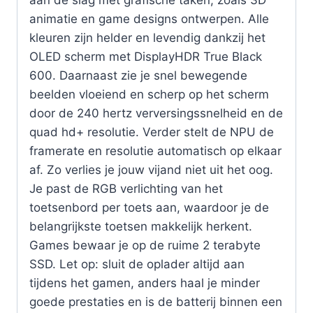
aan de slag met grafische taken, zoals 3D
animatie en game designs ontwerpen. Alle
kleuren zijn helder en levendig dankzij het
OLED scherm met DisplayHDR True Black
600. Daarnaast zie je snel bewegende
beelden vloeiend en scherp op het scherm
door de 240 hertz verversingssnelheid en de
quad hd+ resolutie. Verder stelt de NPU de
framerate en resolutie automatisch op elkaar
af. Zo verlies je jouw vijand niet uit het oog.
Je past de RGB verlichting van het
toetsenbord per toets aan, waardoor je de
belangrijkste toetsen makkelijk herkent.
Games bewaar je op de ruime 2 terabyte
SSD. Let op: sluit de oplader altijd aan
tijdens het gamen, anders haal je minder
goede prestaties en is de batterij binnen een