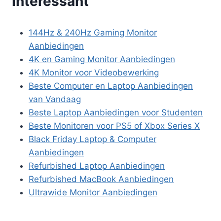
Interessant
144Hz & 240Hz Gaming Monitor
Aanbiedingen
4K en Gaming Monitor Aanbiedingen
4K Monitor voor Videobewerking
Beste Computer en Laptop Aanbiedingen
van Vandaag
Beste Laptop Aanbiedingen voor Studenten
Beste Monitoren voor PS5 of Xbox Series X
Black Friday Laptop & Computer
Aanbiedingen
Refurbished Laptop Aanbiedingen
Refurbished MacBook Aanbiedingen
Ultrawide Monitor Aanbiedingen