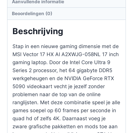
Aanvullende informatie
Beoordelingen (0)
Beschrijving
Stap in een nieuwe gaming dimensie met de
MSI Vector 17 HX AI A2XWJG-058NL 17 inch
gaming laptop. Door de Intel Core Ultra 9
Series 2 processor, het 64 gigabyte DDR5
werkgeheugen en de NVIDIA GeForce RTX
5090 videokaart vecht je jezelf zonder
problemen naar de top van de online
ranglijsten. Met deze combinatie speel je alle
games soepel op 60 frames per seconde in
quad hd of zelfs 4K. Daarnaast voeg je
zware grafische pakketten en mods toe aan