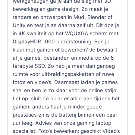
werkgeheugen ga je aan de slag met 3D
bewerking en game design. Zo maak je
renders en ontwerpen in Mud, Blender of
Unity en test je ze daarna zelf uit. Dit doe je
in 4K kwaliteit op het WQUXGA scherm met
DisplayHDR 1000 ondersteuning. Ben je
klaar met gamen of bewerken? Je bewaart
al je games, bestanden en media op de 6
terabyte SSD. Zo heb je meer dan genoeg
ruimte voor uitbreidingspakketten of ruwe
foto’s en video’s. Daarnaast laden je games
snel en ben je zo klaar voor de online strijd.
Let op: sluit de oplader altijd aan tijdens het
gamen, anders haal je minder goede
prestaties en is de batterij binnen een paar
uur leeg. Advies van onze gaming laptop
specialist: Foto’s bewerken: geschikt Video’s