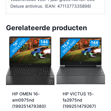
Deluxe antivirus. (EAN: 4711377335898)
Gerelateerde producten
HP OMEN 16-
HP VICTUS 15-
am0975nd
fa2975nd
(199251479380)
(199251479267)