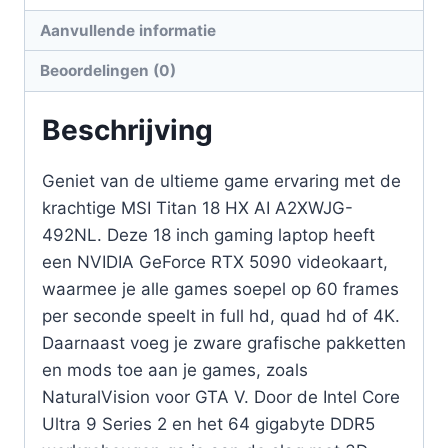
Aanvullende informatie
Beoordelingen (0)
Beschrijving
Geniet van de ultieme game ervaring met de
krachtige MSI Titan 18 HX AI A2XWJG-
492NL. Deze 18 inch gaming laptop heeft
een NVIDIA GeForce RTX 5090 videokaart,
waarmee je alle games soepel op 60 frames
per seconde speelt in full hd, quad hd of 4K.
Daarnaast voeg je zware grafische pakketten
en mods toe aan je games, zoals
NaturalVision voor GTA V. Door de Intel Core
Ultra 9 Series 2 en het 64 gigabyte DDR5