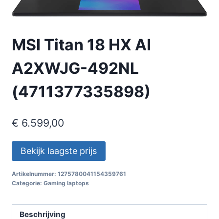
MSI Titan 18 HX AI
A2XWJG-492NL
(4711377335898)
€
6.599,00
Bekijk laagste prijs
Artikelnummer:
1275780041154359761
Categorie:
Gaming laptops
Beschrijving