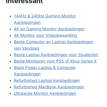
Interessant
144Hz & 240Hz Gaming Monitor
Aanbiedingen
4K en Gaming Monitor Aanbiedingen
4K Monitor voor Videobewerking
Beste Computer en Laptop Aanbiedingen
van Vandaag
Beste Laptop Aanbiedingen voor Studenten
Beste Monitoren voor PS5 of Xbox Series X
Black Friday Laptop & Computer
Aanbiedingen
Refurbished Laptop Aanbiedingen
Refurbished MacBook Aanbiedingen
Ultrawide Monitor Aanbiedingen