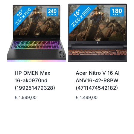
HP OMEN Max
Acer Nitro V 16 AI
16-ak0970nd
ANV16-42-R8PW
(199251479328)
(4711474542182)
€
1.999,00
€
1.499,00