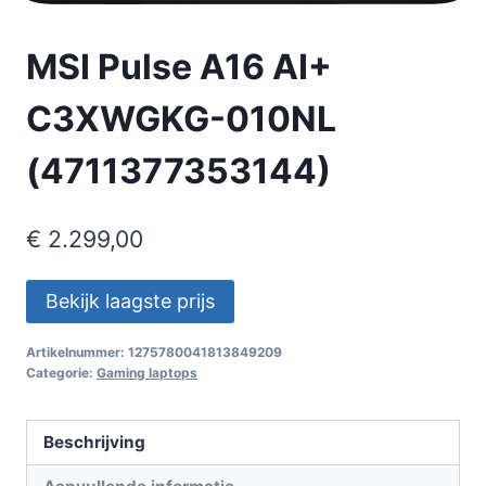
MSI Pulse A16 AI+
C3XWGKG-010NL
(4711377353144)
€
2.299,00
Bekijk laagste prijs
Artikelnummer:
1275780041813849209
Categorie:
Gaming laptops
Beschrijving
Aanvullende informatie