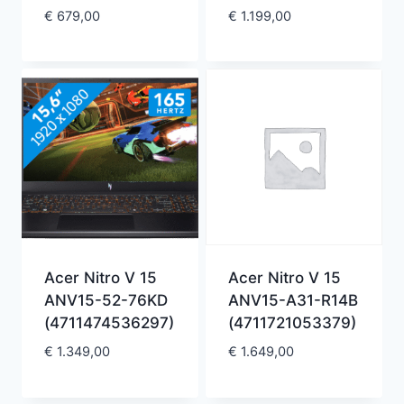
€
679,00
€
1.199,00
Acer Nitro V 15
Acer Nitro V 15
ANV15-52-76KD
ANV15-A31-R14B
(4711474536297)
(4711721053379)
€
1.349,00
€
1.649,00