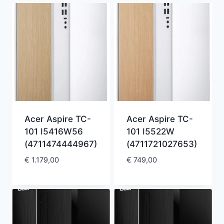
Acer Aspire TC-
Acer Aspire TC-
101 I5416W56
101 I5522W
(4711474444967)
(4711721027653)
€
1.179,00
€
749,00