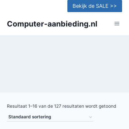
Doorgaan
Bekijk de SALE >>
naar
inhoud
Computer-aanbieding.nl
Resultaat 1–16 van de 127 resultaten wordt getoond