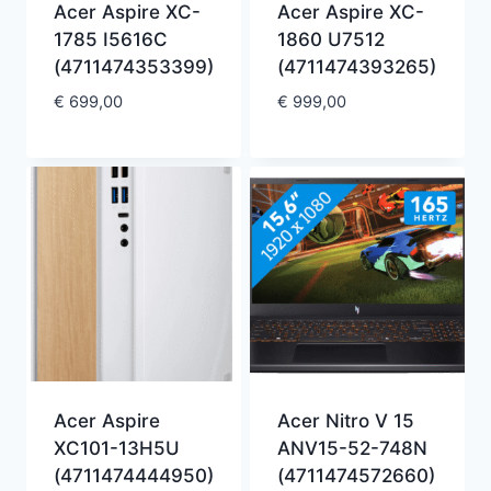
Acer Aspire XC-
Acer Aspire XC-
1785 I5616C
1860 U7512
(4711474353399)
(4711474393265)
€
699,00
€
999,00
Acer Aspire
Acer Nitro V 15
XC101-13H5U
ANV15-52-748N
(4711474444950)
(4711474572660)