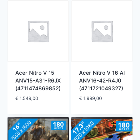
Acer Nitro V 15
Acer Nitro V 16 AI
ANV15-A31-R6JX
ANV16-42-R4J0
(4711474869852)
(4711721049327)
€
1.549,00
€
1.999,00