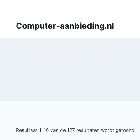
Doorgaan
naar
inhoud
Computer-aanbieding.nl
Resultaat 1–16 van de 127 resultaten wordt getoond