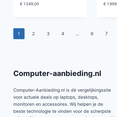
€
1.549,00
€
1.999
1
2
3
4
…
6
7
Computer-aanbieding.nl
Computer-Aanbieding.nl is dé vergelijkingssite
voor actuele deals op laptops, desktops,
monitoren en accessoires. Wij helpen je de
beste technologie te vinden voor de scherpste