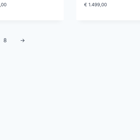
,00
€
1.499,00
8
→