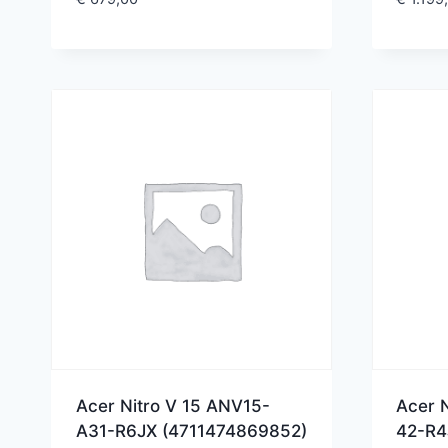
Acer Nitro V 15 ANV15-
Acer N
A31-R6JX (4711474869852)
42-R4