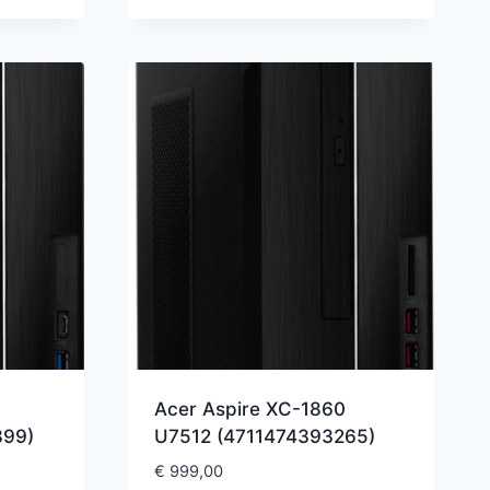
Acer Aspire XC-1860
399)
U7512 (4711474393265)
€
999,00