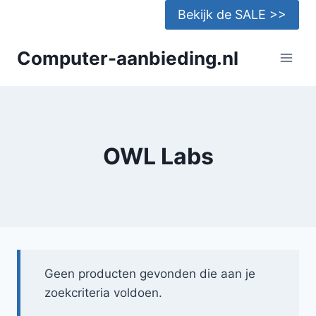
Doorgaan
Bekijk de SALE >>
naar
inhoud
Computer-aanbieding.nl
OWL Labs
Geen producten gevonden die aan je
zoekcriteria voldoen.