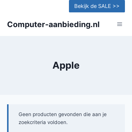
Doorgaan
Bekijk de SALE >>
naar
inhoud
Computer-aanbieding.nl
Apple
Geen producten gevonden die aan je
zoekcriteria voldoen.